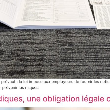
é prévaut : la loi impose aux employeurs de fournir les notic
 prévenir les risques.
diques, une obligation légale 