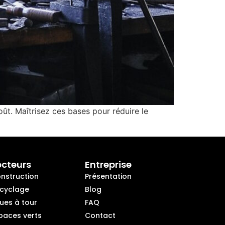
oût. Maîtrisez ces bases pour réduire le
ecteurs
Entreprise
nstruction
Présentation
cyclage
Blog
ues à tour
FAQ
paces verts
Contact