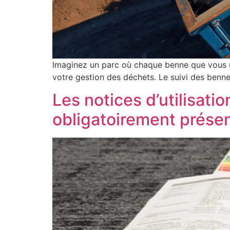
Imaginez un parc où chaque benne que vous ut
votre gestion des déchets. Le suivi des benne
Les notices d’utilisatio
obligatoirement présen