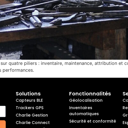
ur quatre piliers : inventaire, maintenance, attribution et c
les performances.
Solutions
Fonctionnalités
S
Capteurs BLE
Géolocalisation
Co
Trackers GPS
Inventaires
Re
automatiques
Charlie Gestion
Gr
Sécurité et conformité
Charlie Connect
Es