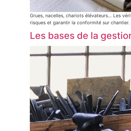
Grues, nacelles, chariots élévateurs… Les vér
risques et garantir la conformité sur chantier.
Les bases de la gestio