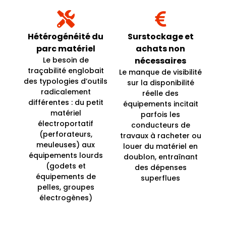
Hétérogénéité du
Surstockage et
parc matériel
achats non
Le besoin de
nécessaires
traçabilité englobait
Le manque de visibilité
des typologies d’outils
sur la disponibilité
radicalement
réelle des
différentes : du petit
équipements incitait
matériel
parfois les
électroportatif
conducteurs de
(perforateurs,
travaux à racheter ou
meuleuses) aux
louer du matériel en
équipements lourds
doublon, entraînant
(godets et
des dépenses
équipements de
superflues
pelles, groupes
électrogènes)