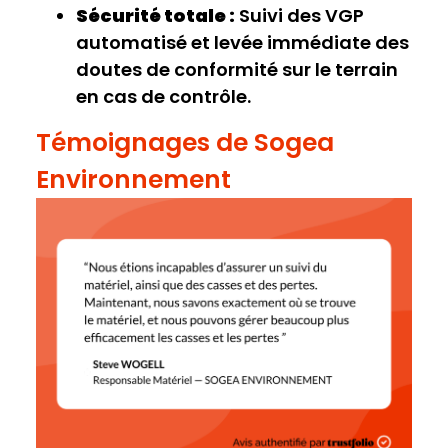
Sécurité totale :
Suivi des VGP
automatisé et levée immédiate des
doutes de conformité sur le terrain
en cas de contrôle.
Témoignages de Sogea
Environnement