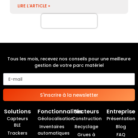
LIRE L’ARTICLE »
Plus de cas clients
Tous les mois, recevez nos conseils pour une meilleure
gestion de votre parc matériel
S'inscrire à la newsletter
Solutions
Fonctionnalités
Secteurs
Entreprise
Capteurs
Géolocalisation
Construction
Présentation
BLE
Inventaires
Recyclage
Blog
Trackers
automatiques
Grues à
FAQ