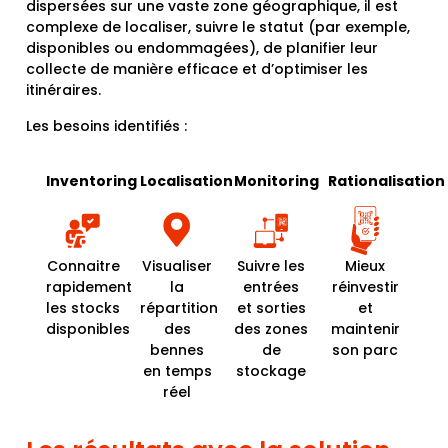
dispersées sur une vaste zone géographique, il est
complexe de localiser, suivre le statut (par exemple,
disponibles ou endommagées), de planifier leur
collecte de manière efficace et d’optimiser les
itinéraires.
Les besoins identifiés :
Inventoring
Localisation
Monitoring
Rationalisation
Connaitre
Visualiser
Suivre les
Mieux
rapidement
la
entrées
réinvestir
les stocks
répartition
et sorties
et
disponibles
des
des zones
maintenir
bennes
de
son parc
en temps
stockage
réel