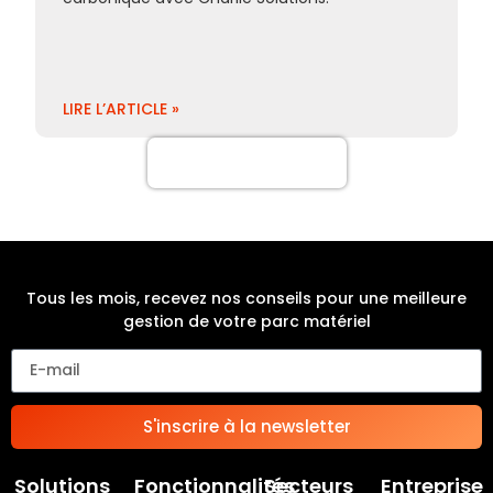
LIRE L’ARTICLE »
Plus de cas clients
Tous les mois, recevez nos conseils pour une meilleure
gestion de votre parc matériel
S'inscrire à la newsletter
Solutions
Fonctionnalités
Secteurs
Entreprise