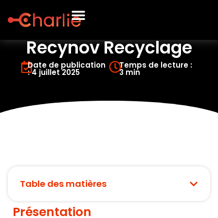
Recynov Recyclage
Date de publication
Temps de lecture :
: 4 juillet 2025
3 min
Table des matières
Présentation