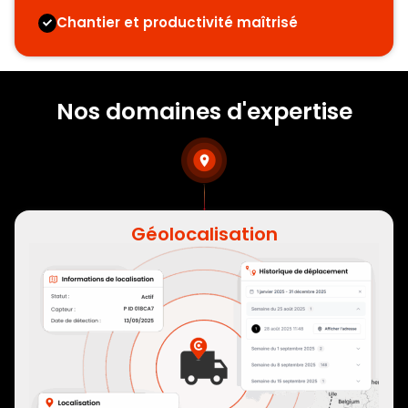
Chantier et productivité maîtrisé
Nos domaines d'expertise
Géolocalisation