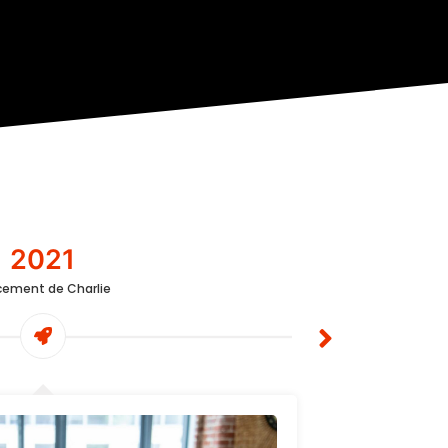
2021
cement de Charlie