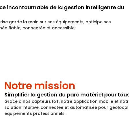
nce incontournable de la gestion intelligente du
se garde la main sur ses équipements, anticipe ses
ée fiable, connectée et accessible.
Notre mission
Simplifier la gestion du parc matériel pour tous
Grâce à nos capteurs IoT, notre application mobile et no
solution intuitive, connectée et automatisée pour géolocalis
équipements professionnels.