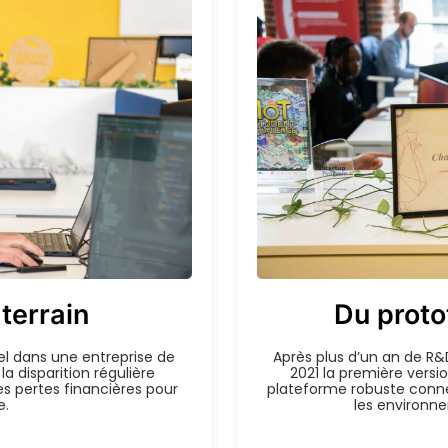
 terrain
Du protot
el dans une entreprise de
Après plus d’un an de R&
la disparition régulière
2021 la première versi
 pertes financières pour
plateforme robuste conne
e.
les environn