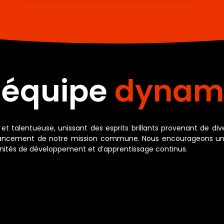
 équipe
passio
et talentueuse, unissant des esprits brillants provenant de d
avancement de notre mission commune. Nous encourageons un 
tunités de développement et d’apprentissage continus.