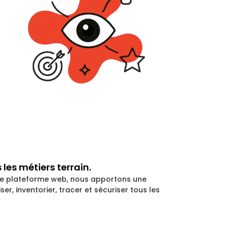
 les métiers terrain.
tre plateforme web, nous apportons une
er, inventorier, tracer et sécuriser tous les