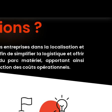
ions ?
entreprises dans la localisation et
n de simplifier la logistique et offrir
 du parc matériel, apportant ainsi
duction des coûts opérationnels.