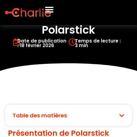
Polarstick
Date de publication
Temps de lecture :
: 18 février 2026
3 min
Table des matières
Présentation de Polarstick