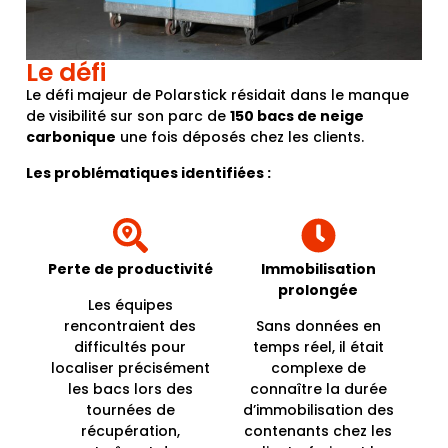
Le défi
Le défi majeur de Polarstick résidait dans le manque
de visibilité sur son parc de
150 bacs de neige
carbonique
une fois déposés chez les clients.
Les problématiques identifiées :
Perte de productivité
Immobilisation
prolongée
Les équipes
rencontraient des
Sans données en
difficultés pour
temps réel, il était
localiser précisément
complexe de
les bacs lors des
connaître la durée
tournées de
d’immobilisation des
récupération,
contenants chez les