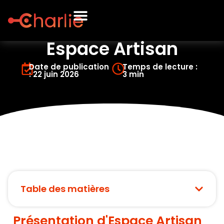
Espace Artisan
Date de publication
Temps de lecture :
: 22 juin 2026
3 min
Table des matières
Présentation d'Espace Artisan