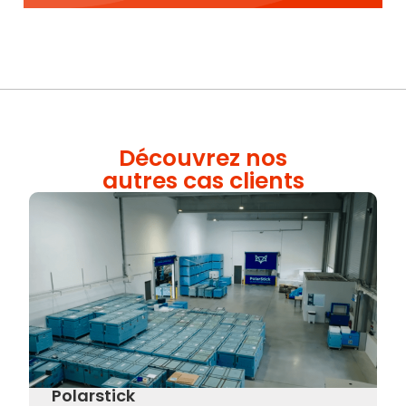
Découvrez nos
autres cas clients
Polarstick