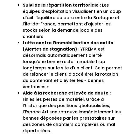
Suivi de la répartition territoriale
: Les
équipes d’exploitation visualisent en un coup
d’œil l’équilibre du parc entre la Bretagne et
l’Île-de-France, permettant d’ajuster les
stocks selon la demande locale des
chantiers.
Lutte contre l’immobilisation des actifs
(Alertes de stagnation)
: YPREMA est
désormais automatiquement alerté
lorsqu’une benne reste immobile trop
longtemps sur le site d’un client. Cela permet
de relancer le client, d’accélérer la rotation
du contenant et d’éviter les « bennes
ventouses ».
Aide à la recherche et levée de doute
:
Finies les pertes de matériel. Grâce à
l’historique des positions géolocalisées,
l’Espace Artisan retrouve immédiatement les
bennes déposées par les prestataires sur
des zones de chantiers complexes ou mal
répertoriées.