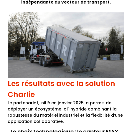
indépendante du vecteur de transport.
Les résultats avec la solution
Charlie
Le partenariat, initié en
janvier 2025
, a permis de
déployer un écosystème IoT hybride combinant la
robustesse du matériel industriel et la flexibilité d’une
application collaborative.
Le choix technologique : le capteur MAX