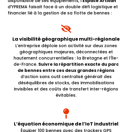
disponibilité de ses équipements, l’
Espace Artisan
d’YPREMA faisait face à un double défi logistique et
financier lié à la gestion de sa flotte de bennes :
La visibilité géographique multi-régionale
L’entreprise déploie son activité sur deux zones
géographiques majeures, déconnectées et
hautement concurrentielles : la
Bretagne
et l’
Île-
de-France
.
Suivre la répartition exacte du parc
de bennes entre ces deux grandes régions
d’action sans outil centralisé générait des
déséquilibres de stocks, des immobilisations
invisibles et des coûts de transfert inter-régions
évitables.
L’équation économique de l’IoT industriel
Équiper 100 bennes avec des trackers GPS